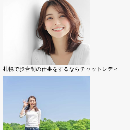
ー
シ
ョ
ン
札幌で歩合制の仕事をするならチャットレディ